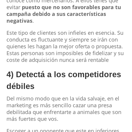
conoce como mercenarios. A ellos tenés que
evitar
puesto que no son favorables para tu
campaña debido a sus características
negativas
.
Este tipo de clientes son infieles en esencia. Su
conducta es fluctuante y siempre se irán con
quienes les hagan la mejor oferta o propuesta.
Estas personas son imposibles de fidelizar y su
coste de adquisición nunca será rentable
4) Detectá a los competidores
débiles
Del mismo modo que en la vida salvaje, en el
marketing es más sencillo cazar una presa
debilitada que enfrentarte a animales que son
más fuertes que vos.
Escoger a un oponente que este en inferiores