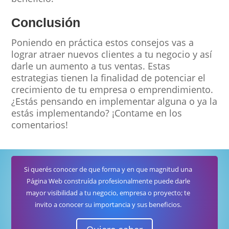
Conclusión
Poniendo en práctica estos consejos vas a
lograr atraer nuevos clientes a tu negocio y así
darle un aumento a tus ventas. Estas
estrategias tienen la finalidad de potenciar el
crecimiento de tu empresa o emprendimiento.
¿Estás pensando en implementar alguna o ya la
estás implementando? ¡Contame en los
comentarios!
Si querés conocer de que forma y en que magnitud una
Página Web construída profesionalmente puede darle
mayor visibilidad a tu negocio, empresa o proyecto; te
invito a conocer su importancia y sus beneficios.