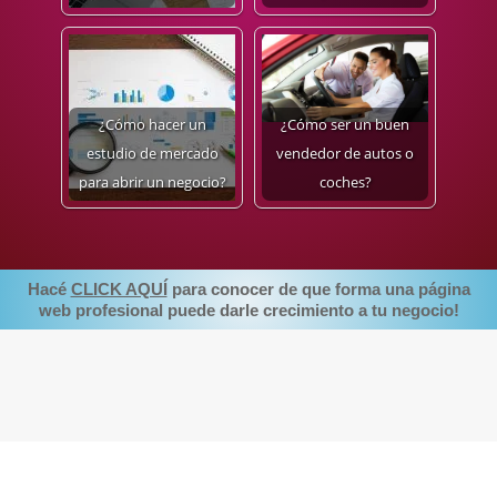
¿Cómo hacer un
¿Cómo ser un buen
estudio de mercado
vendedor de autos o
para abrir un negocio?
coches?
Hacé
CLICK AQUÍ
para conocer de que forma una página
web profesional puede darle crecimiento a tu negocio!