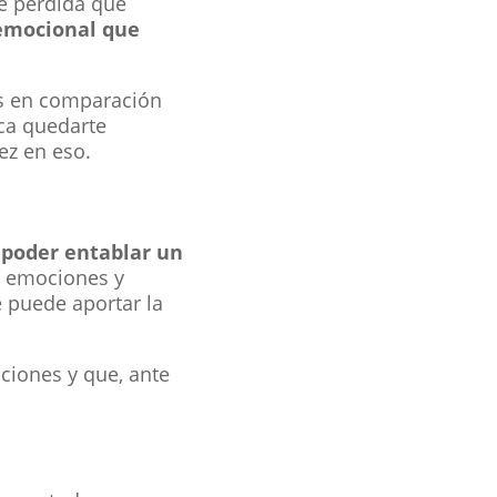
de pérdida que
 emocional que
as en comparación
ica quedarte
ez en eso.
 poder entablar un
s emociones y
 puede aportar la
ciones y que, ante