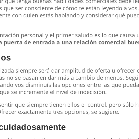
 que tenga buenas habilidades comerciales debe lee
és que ser consciente de cómo te están leyendo a vos.
liente con quien estás hablando y considerar qué pue
ntación personal y el primer saludo es lo que causa
a puerta de entrada a una relación comercial buen
nos
lizada siempre será dar amplitud de oferta u ofrecer di
tas no se basan en dar más a cambio de menos. Seg
ando vos disminuís las opciones entre las que pued
que se incremente el nivel de indecisión.
sentir que siempre tienen ellos el control, pero sólo h
frecer exactamente tres opciones, se sugiere.
á cuidadosamente