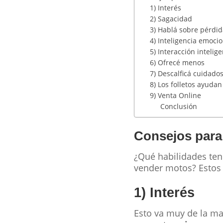
1) Interés
2) Sagacidad
3) Hablá sobre pérdi
4) Inteligencia emocio
5) Interacción intelig
6) Ofrecé menos
7) Descalficá cuidad
8) Los folletos ayudan
9) Venta Online
Conclusión
Consejos par
¿Qué habilidades ten
vender motos? Estos 
1) Interés
Esto va muy de la ma