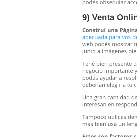
podés obsequiar acce
9) Venta Onli
Construí una Págin
adecuada para vos 
web podés mostrar tu
junto a imágenes bie
Tené bien presente q
negocio importante y
podés ayudar a resol
deberían elegir a tu 
Una gran cantidad de
interesan en responde
Tampoco utilices dem
más bien usá un leng
Estos son factores 