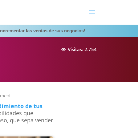
ncrementar las ventas de sus negocios!
Visitas:
2.754
ment.
dimiento de tus
bilidades que
aso, que sepa vender