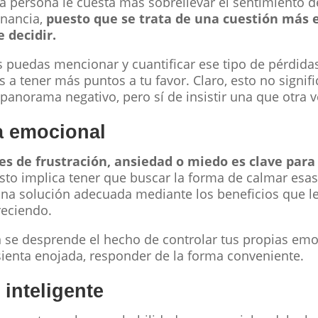
la persona le cuesta más sobrellevar el sentimiento 
anancia,
puesto que se trata de una cuestión más
e decidir.
 puedas mencionar y cuantificar ese tipo de pérdid
s a tener más puntos a tu favor. Claro, esto no signif
panorama negativo, pero sí de insistir una que otra v
ia emocional
es de frustración, ansiedad o miedo es clave para
Esto implica tener que buscar la forma de calmar esa
na solución adecuada mediante los beneficios que le
reciendo.
 se desprende el hecho de controlar tus propias emo
ienta enojada, responder de la forma conveniente.
 inteligente