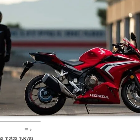
ás motos nuevas