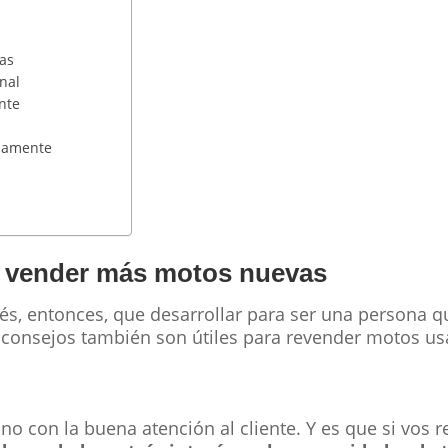
das
nal
ente
osamente
a vender más motos nuevas
és, entonces, que desarrollar para ser una persona 
consejos también son útiles para revender motos us
no con la buena atención al cliente. Y es que si vos 