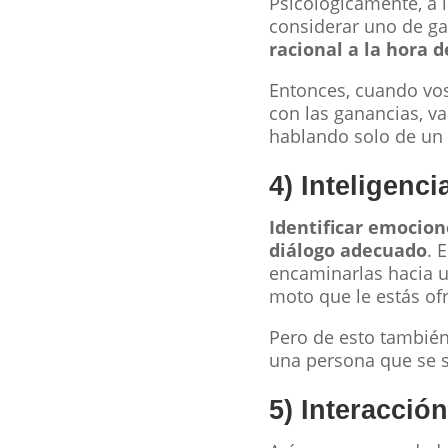
Psicológicamente, a 
considerar uno de g
racional a la hora d
Entonces, cuando vos
con las ganancias, va
hablando solo de un 
4) Inteligenc
Identificar emocion
diálogo adecuado
. 
encaminarlas hacia u
moto que le estás of
Pero de esto también
una persona que se s
5) Interacción