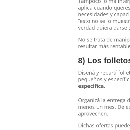
Tampoco lo malinterpr
aplica cuando querés
necesidades y capaci
“esto no se lo muest
verdad quiera darse 
No se trata de manip
resultar más rentable
8) Los follet
Diseñá y repartí foll
pequeños y específi
específica.
Organizá la entrega d
menos un mes. De est
aprovechen.
Dichas ofertas puede