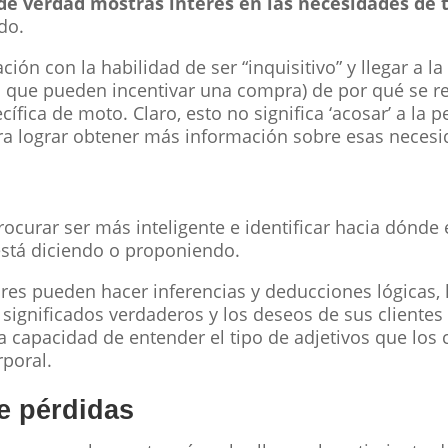
de verdad mostrás interés en las necesidades de t
do.
ción con la habilidad de ser “inquisitivo” y llegar a l
 que pueden incentivar una compra) de por qué se r
fica de moto. Claro, esto no significa ‘acosar’ a la p
para lograr obtener más información sobre esas necesi
ocurar ser más inteligente e identificar hacia dónde e
 está diciendo o proponiendo.
es pueden hacer inferencias y deducciones lógicas, 
significados verdaderos y los deseos de sus clientes 
 capacidad de entender el tipo de adjetivos que los c
poral.
re pérdidas