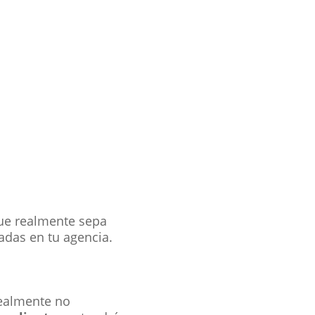
que realmente sepa
adas en tu agencia.
realmente no