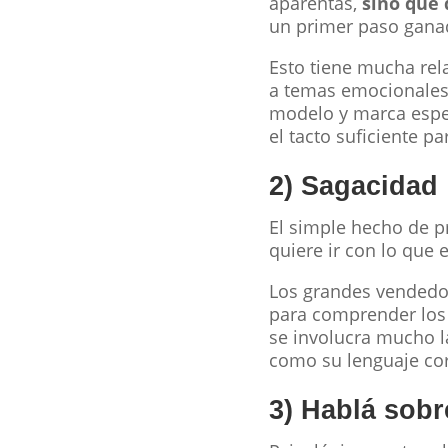
aparentas,
sino que 
un primer paso gana
Esto tiene mucha rela
a temas emocionales
modelo y marca especí
el tacto suficiente 
2) Sagacidad
El simple hecho de pr
quiere ir con lo que
Los grandes vendedor
para comprender los 
se involucra mucho la
como su lenguaje cor
3) Hablá sob