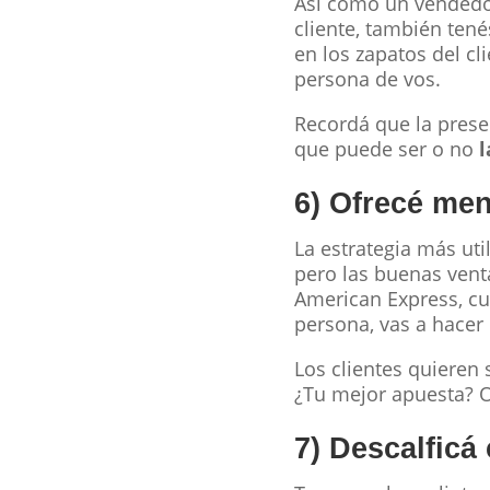
Así como un vendedor
cliente, también ten
en los zapatos del c
persona de vos.
Recordá que la prese
que puede ser o no
l
6) Ofrecé me
La estrategia más uti
pero las buenas ven
American Express, cu
persona, vas a hacer 
Los clientes quieren 
¿Tu mejor apuesta? O
7) Descalfic