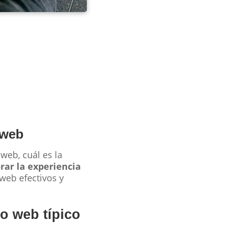
 web
web, cuál es la
ar la experiencia
web efectivos y
o web típico