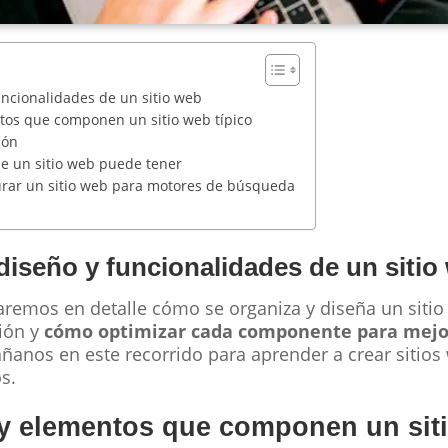
ncionalidades de un sitio web
tos que componen un sitio web típico
ión
e un sitio web puede tener
urar un sitio web para motores de búsqueda
iseño y funcionalidades de un sitio
aremos en detalle cómo se organiza y diseña un sitio 
ión y
cómo optimizar cada componente para mejor
ñanos en este recorrido para aprender a crear sitios 
s.
 y elementos que componen un siti