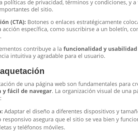
a políticas de privacidad, términos y condiciones, y a
mportantes del sitio.
ión (CTA):
Botones o enlaces estratégicamente coloca
a acción específica, como suscribirse a un boletín, 
.
ementos contribuye a la
funcionalidad y usabilidad
ia intuitiva y agradable para el usuario.
maquetación
etación de una página web son fundamentales para c
 y fácil de navegar
. La organización visual de una 
:
:
Adaptar el diseño a diferentes dispositivos y tamañ
o responsivo asegura que el sitio se vea bien y funci
etas y teléfonos móviles.