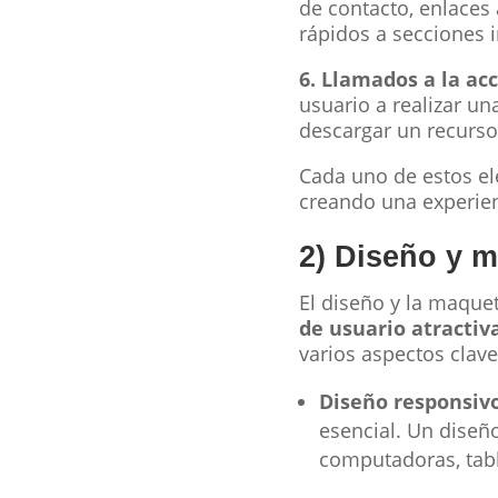
de contacto, enlaces 
rápidos a secciones i
6. Llamados a la acc
usuario a realizar un
descargar un recurso
Cada uno de estos el
creando una experienc
2) Diseño y 
El diseño y la maqu
de usuario atractiva
varios aspectos clave
Diseño responsivo
esencial. Un diseñ
computadoras, tabl