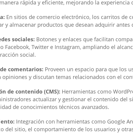
e manera rápida y eficiente, mejorando la experiencia
a:
En sitios de comercio electrónico, los carritos de
ar y almacenar productos que desean adquirir antes 
edes sociales:
Botones y enlaces que facilitan compa
o Facebook, Twitter e Instagram, ampliando el alcance
racción social.
 de comentarios:
Proveen un espacio para que los us
 opiniones y discutan temas relacionados con el cont
ón de contenido (CMS):
Herramientas como WordPre
nistradores actualizar y gestionar el contenido del 
esidad de conocimientos técnicos avanzados.
iento:
Integración con herramientas como Google Ana
co del sitio, el comportamiento de los usuarios y otra