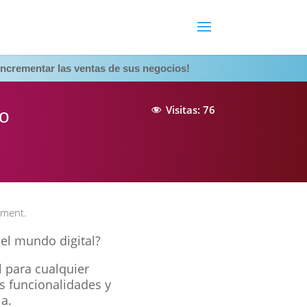
ncrementar las ventas de sus negocios!
Visitas:
76
co
ment.
 el mundo digital?
l para cualquier
s funcionalidades y
a.