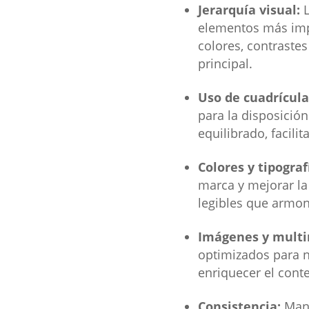
Jerarquía visual:
L
elementos más impo
colores, contrastes
principal.
Uso de cuadrícula
para la disposició
equilibrado, facili
Colores y tipograf
marca y mejorar la
legibles que armon
Imágenes y multi
optimizados para no
enriquecer el conte
Consistencia:
Mant