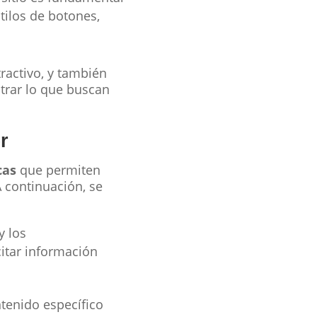
tilos de botones,
ractivo, y también
trar lo que buscan
r
cas
que permiten
A continuación, se
y los
citar información
tenido específico