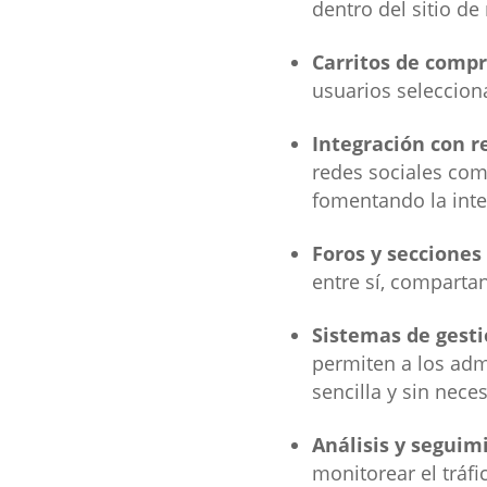
dentro del sitio d
Carritos de compr
usuarios seleccion
Integración con r
redes sociales com
fomentando la inte
Foros y secciones
entre sí, compartan
Sistemas de gesti
permiten a los admi
sencilla y sin nec
Análisis y seguim
monitorear el tráfi