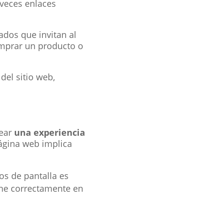
 veces enlaces
dos que invitan al
comprar un producto o
del sitio web,
rear
una experiencia
página web implica
os de pantalla es
one correctamente en