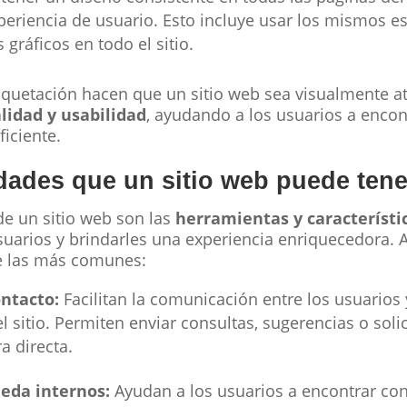
eriencia de usuario. Esto incluye usar los mismos es
gráficos en todo el sitio.
uetación hacen que un sitio web sea visualmente at
lidad y usabilidad
, ayudando a los usuarios a encon
iciente.
dades que un sitio web puede tene
de un sitio web son las
herramientas y característi
suarios y brindarles una experiencia enriquecedora. 
e las más comunes:
ntacto:
Facilitan la comunicación entre los usuarios 
 sitio. Permiten enviar consultas, sugerencias o soli
a directa.
eda internos:
Ayudan a los usuarios a encontrar con