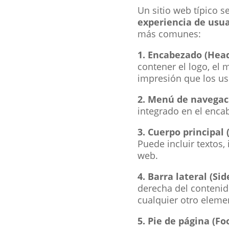
Un sitio web típico 
experiencia de usua
más comunes:
1. Encabezado (Head
contener el logo, el
impresión que los usu
2. Menú de navegac
integrado en el encab
3. Cuerpo principal
Puede incluir textos, 
web.
4. Barra lateral (Sid
derecha del contenid
cualquier otro eleme
5. Pie de página (Fo