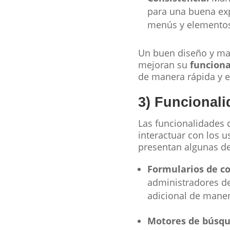
para una buena exp
menús y elementos 
Un buen diseño y maq
mejoran su
funciona
de manera rápida y ef
3) Funcionali
Las funcionalidades 
interactuar con los u
presentan algunas d
Formularios de co
administradores del
adicional de maner
Motores de búsqu