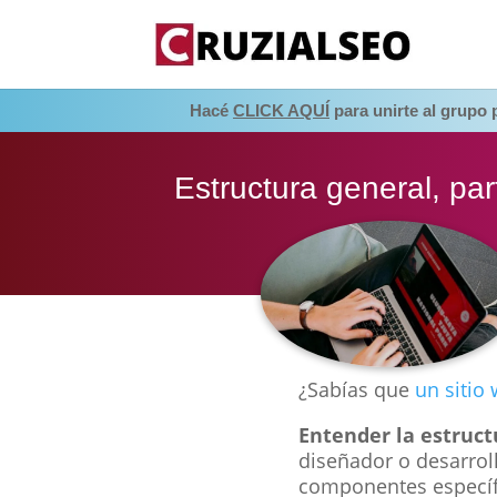
Hacé
CLICK AQUÍ
para unirte al grupo
Estructura general, par
¿Sabías que
un sitio
Entender la estruct
diseñador o desarrol
componentes específi