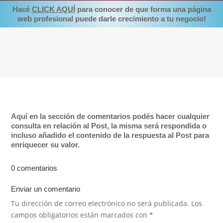
Hacé
CLICK AQUÍ
para conocer de que forma una página
web profesional puede darle crecimiento a tu negocio!
Aquí en la sección de comentarios podés hacer cualquier
consulta en relación al Post, la misma será respondida o
incluso añadido el contenido de la respuesta al Post para
enriquecer su valor.
0 comentarios
Enviar un comentario
Tu dirección de correo electrónico no será publicada.
Los
campos obligatorios están marcados con
*