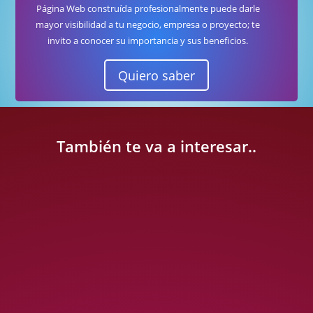
Página Web construída profesionalmente puede darle
mayor visibilidad a tu negocio, empresa o proyecto; te
invito a conocer su importancia y sus beneficios.
Quiero saber
También te va a interesar..