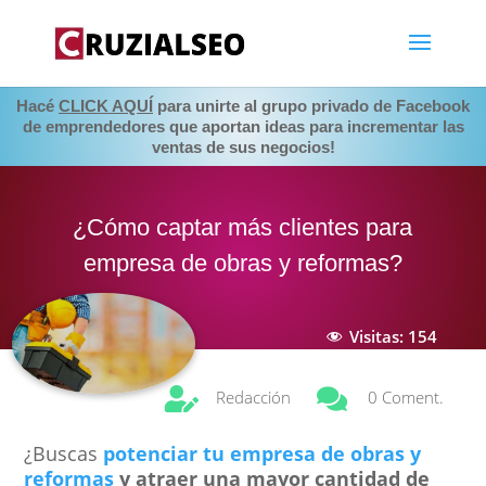
Hacé
CLICK AQUÍ
para unirte al grupo privado de Facebook
de emprendedores que aportan ideas para incrementar las
ventas de sus negocios!
¿Cómo captar más clientes para
empresa de obras y reformas?
Visitas:
154


Redacción
0 Coment.
¿Buscas
potenciar tu empresa de obras y
reformas
y atraer una mayor cantidad de