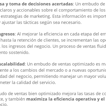
sa y toma de decisiones acertadas
: Un embudo de 
claros y accionables sobre el comportamiento de los c
 estrategias de marketing. Esta información es impor
 ajustar las tácticas según sea necesario.
ngresos
: Al mejorar la eficiencia en cada etapa del 
 hasta la retención de clientes, se incrementan las o
, los ingresos del negocio. Un proceso de ventas flui
ento sostenido.
scalabilidad
: Un embudo de ventas optimizado es má
ente a los cambios del mercado o a nuevas oportun
bilidad del negocio, permitiendo manejar un mayor vo
ter la calidad del servicio.
o de ventas bien optimizado mejora las tasas de co
nte, y también
maximiza la eficiencia operativa y el
cio.