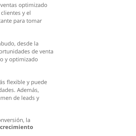
ventas optimizado
lientes y el
tante para tomar
embudo, desde la
portunidades de venta
do y optimizado
s flexible y puede
idades. Además,
lumen de leads y
nversión, la
 crecimiento