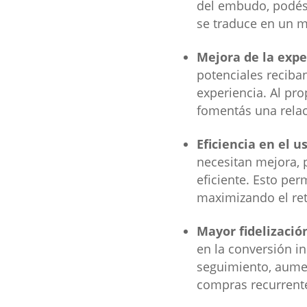
del embudo, podés 
se traduce en un m
Mejora de la expe
potenciales reciba
experiencia. Al pr
fomentás una relac
Eficiencia en el u
necesitan mejora, 
eficiente. Esto per
maximizando el ret
Mayor fidelizació
en la conversión in
seguimiento, aumen
compras recurrent