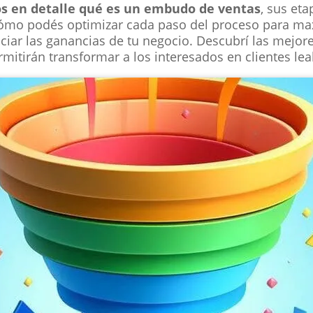
s en detalle qué es un embudo de ventas
, sus et
ómo podés optimizar cada paso del proceso para max
iar las ganancias de tu negocio. Descubrí las mejore
rmitirán transformar a los interesados en clientes lea