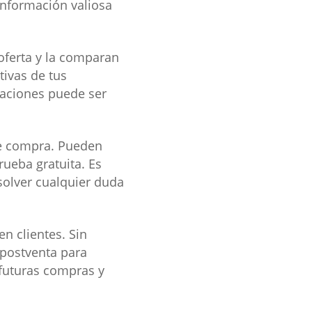
información valiosa
 oferta y la comparan
tivas de tus
raciones puede ser
de compra. Pueden
rueba gratuita. Es
esolver cualquier duda
en clientes. Sin
 postventa para
a futuras compras y