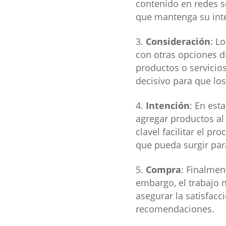
contenido en redes s
que mantenga su inte
Consideración
: L
con otras opciones di
productos o servicio
decisivo para que lo
Intención
: En est
agregar productos al c
clavel facilitar el p
que pueda surgir par
Compra
: Finalmen
embargo, el trabajo n
asegurar la satisfacc
recomendaciones.