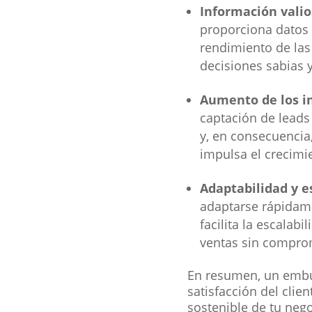
Información valio
proporciona datos 
rendimiento de las
decisiones sabias y
Aumento de los i
captación de leads
y, en consecuencia
impulsa el crecimi
Adaptabilidad y e
adaptarse rápidam
facilita la escala
ventas sin comprome
En resumen, un embud
satisfacción del clie
sostenible de tu nego