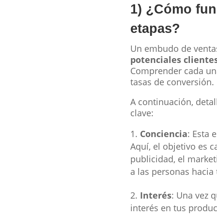
1) ¿Cómo fun
etapas?
Un embudo de ventas
potenciales cliente
Comprender cada una 
tasas de conversión.
A continuación, det
clave:
Conciencia
: Esta 
Aquí, el objetivo es 
publicidad, el market
a las personas hacia 
Interés
: Una vez 
interés en tus product