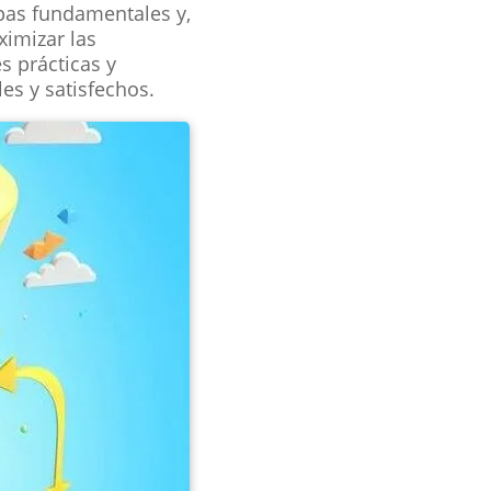
apas fundamentales y,
imizar las
s prácticas y
les y satisfechos.