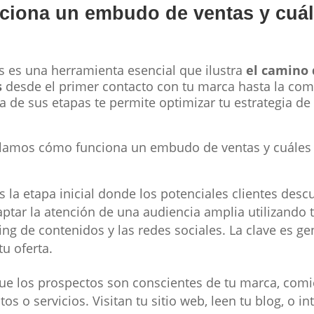
ciona un embudo de ventas y cuál
 es una herramienta esencial que ilustra
el camino 
s
desde el primer contacto con tu marca hasta la comp
de sus etapas te permite optimizar tu estrategia de 
allamos cómo funciona un embudo de ventas y cuáles
es la etapa inicial donde los potenciales clientes des
captar la atención de una audiencia amplia utilizando 
ing de contenidos y las redes sociales. La clave es gen
tu oferta.
que los prospectos son conscientes de tu marca, com
os o servicios. Visitan tu sitio web, leen tu blog, o i