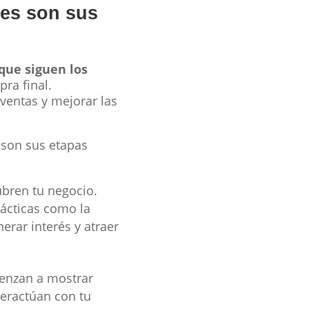
es son sus
que siguen los
ra final.
ventas y mejorar las
 son sus etapas
cubren tu negocio.
tácticas como la
erar interés y atraer
ienzan a mostrar
nteractúan con tu