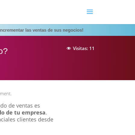
ncrementar las ventas de sus negocios!
Visitas:
11
o?
ment.
udo de ventas es
do de tu empresa
.
ciales clientes desde