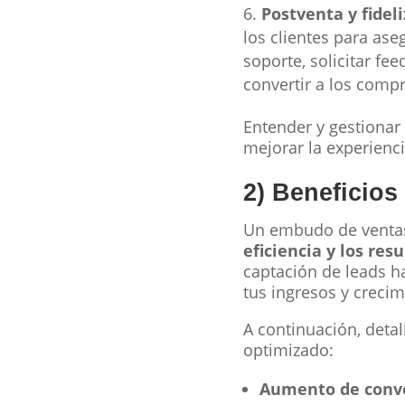
Postventa y fidel
los clientes para ase
soporte, solicitar fe
convertir a los comp
Entender y gestionar
mejorar la experienci
2) Beneficio
Un embudo de ventas
eficiencia y los res
captación de leads ha
tus ingresos y crecim
A continuación, deta
optimizado:
Aumento de conv