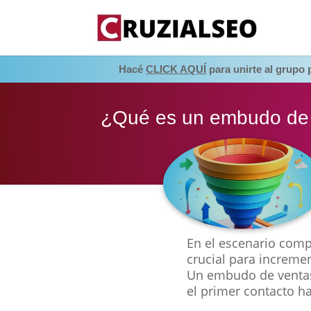
Hacé
CLICK AQUÍ
para unirte al grupo
¿Qué es un embudo de 
En el escenario comp
crucial para increme
Un embudo de ventas 
el primer contacto ha