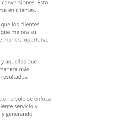
s conversiones. Esto
se en clientes.
que los clientes
o que mejora su
de manera oportuna,
s y aquellas que
e manera más
 resultados,
do no solo se enfoca
lente servicio y
d y generando