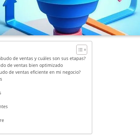
budo de ventas y cuáles son sus etapas?
udo de ventas bien optimizado
do de ventas eficiente en mi negocio?
s
s
ntes
re