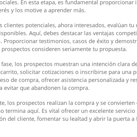
ociales. En esta etapa, es fundamental proporcionar 
rés y los motive a aprender más.
os clientes potenciales, ahora interesados, evalúan tu
sponibles. Aquí, debes destacar las ventajas competi
s. Proporcionar testimonios, casos de éxito y demost
s prospectos consideren seriamente tu propuesta.
a fase, los prospectos muestran una intención clara 
arrito, solicitar cotizaciones o inscribirse para una p
roceso de compra, ofrecer asistencia personalizada y r
a evitar que abandonen la compra.
te, los prospectos realizan la compra y se convierten 
o termina aquí. Es vital ofrecer un excelente servicio
ión del cliente, fomentar su lealtad y abrir la puerta 