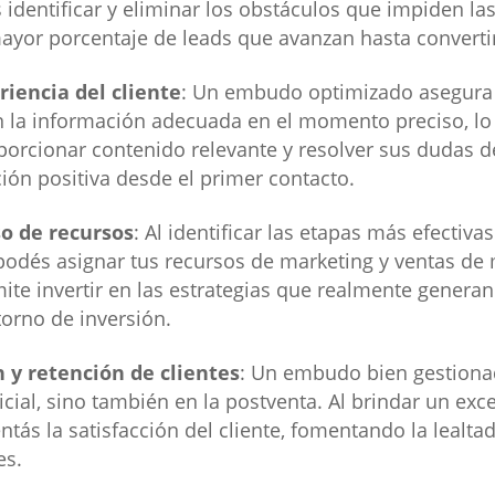
identificar y eliminar los obstáculos que impiden la
ayor porcentaje de leads que avanzan hasta convertir
riencia del cliente
: Un embudo optimizado asegura 
n la información adecuada en el momento preciso, l
oporcionar contenido relevante y resolver sus dudas 
ión positiva desde el primer contacto.
so de recursos
: Al identificar las etapas más efectiva
podés asignar tus recursos de marketing y ventas d
mite invertir en las estrategias que realmente generan
orno de inversión.
n y retención de clientes
: Un embudo bien gestiona
icial, sino también en la postventa. Al brindar un exce
tás la satisfacción del cliente, fomentando la lealta
es.