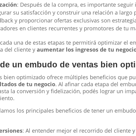
ización
: Después de la compra, es importante seguir
gurar su satisfacción y construir una relación a largo 
edback y proporcionar ofertas exclusivas son estrategi
radores en clientes recurrentes y promotores de tu m
 cada una de estas etapas te permitirá optimizar el 
a del cliente y
aumentar los ingresos de tu negoci
s de un embudo de ventas bien opt
 bien optimizado ofrece múltiples beneficios que p
ultados de tu negocio
. Al afinar cada etapa del embu
sta la conversión y fidelización, podés lograr un impa
iento.
llamos los principales beneficios de tener un embudo
ersiones
: Al entender mejor el recorrido del cliente 