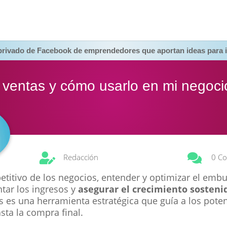
 privado de Facebook de emprendedores que aportan ideas para i
ventas y cómo usarlo en mi negoci


Redacción
0 Co
etitivo de los negocios, entender y optimizar el emb
ntar los ingresos y
asegurar el crecimiento sosteni
es una herramienta estratégica que guía a los poten
sta la compra final.