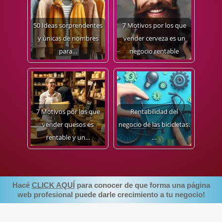
50 Ideas sorprendentes
7 Motivos por los que
y únicas de nombres
vender cerveza es un
para…
negocio rentable
7 Motivos por los que
Rentabilidad del
vender quesos es
negocio de las bicicletas:
rentable y un…
…
Hacé
CLICK AQUÍ
para conocer de que forma una página
web profesional puede darle crecimiento a tu negocio!