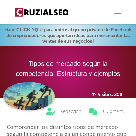
Hacé
CLICK AQUÍ
para unirte al grupo privado de Facebook
de emprendedores que aportan ideas para incrementar las
ventas de sus negocios!
Tipos de mercado según la
competencia: Estructura y ejemplos
Visitas:
208


Redacción
0 Coment.
Comprender los distintos tipos de mercado
según la competencia es un conocimiento que