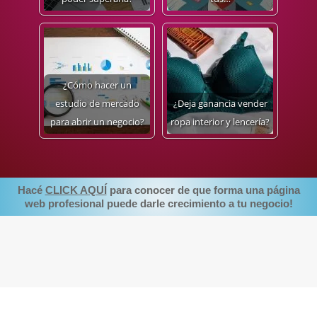
¿Cómo hacer un
estudio de mercado
¿Deja ganancia vender
para abrir un negocio?
ropa interior y lencería?
Hacé
CLICK AQUÍ
para conocer de que forma una página
web profesional puede darle crecimiento a tu negocio!