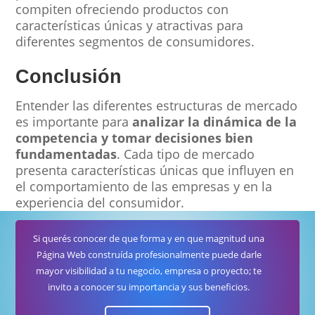
compiten ofreciendo productos con
características únicas y atractivas para
diferentes segmentos de consumidores.
Conclusión
Entender las diferentes estructuras de mercado
es importante para
analizar la dinámica de la
competencia y tomar decisiones bien
fundamentadas
. Cada tipo de mercado
presenta características únicas que influyen en
el comportamiento de las empresas y en la
experiencia del consumidor.
Si querés conocer de que forma y en que magnitud una
Página Web construída profesionalmente puede darle
mayor visibilidad a tu negocio, empresa o proyecto; te
invito a conocer su importancia y sus beneficios.