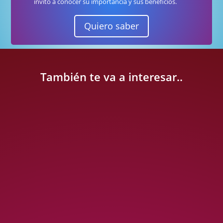
invito a conocer su importancia y sus beneficios.
Quiero saber
También te va a interesar..