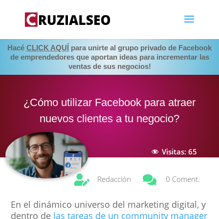
Hacé
CLICK AQUÍ
para unirte al grupo privado de Facebook
de emprendedores que aportan ideas para incrementar las
ventas de sus negocios!
¿Cómo utilizar Facebook para atraer
nuevos clientes a tu negocio?
Visitas:
65


Redacción
0 Coment.
En el dinámico universo del marketing digital, y
dentro de
las tareas de un community manager