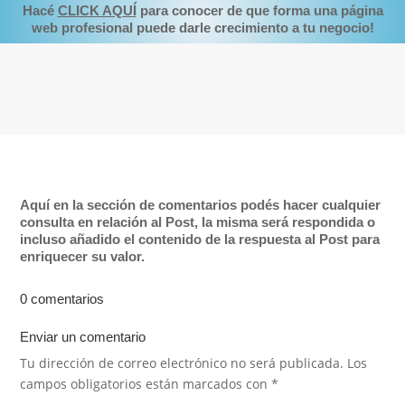
Hacé
CLICK AQUÍ
para conocer de que forma una página
web profesional puede darle crecimiento a tu negocio!
Aquí en la sección de comentarios podés hacer cualquier
consulta en relación al Post, la misma será respondida o
incluso añadido el contenido de la respuesta al Post para
enriquecer su valor.
0 comentarios
Enviar un comentario
Tu dirección de correo electrónico no será publicada.
Los
campos obligatorios están marcados con
*