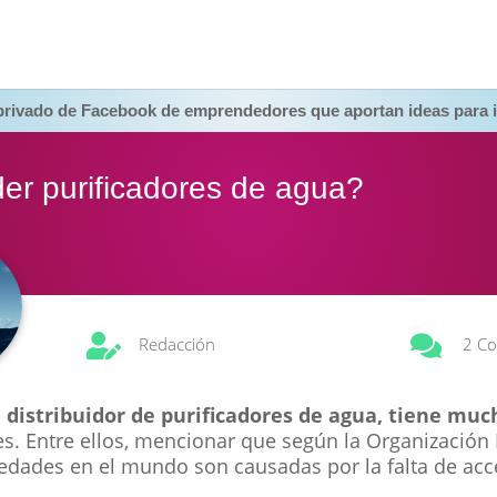
 privado de Facebook de emprendedores que aportan ideas para i
r purificadores de agua?


Redacción
2 Co
n distribuidor de purificadores de agua, tiene muc
es. Entre ellos, mencionar que según la Organización 
edades en el mundo son causadas por la falta de acc