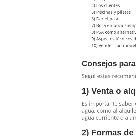
4) Los clientes
5) Piscinas y piletas
6) Dar el paso
7) Boca en boca siem
8) PSA como alternati
9) Aspectos técnicos 
10) Vender con mi we
Consejos para 
Seguí estas recomend
1) Venta o alq
Es importante saber 
agua, como al alquile
agua corriente o a a
2) Formas de 