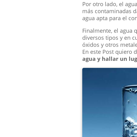
Por otro lado, el ag
más contaminadas dado
agua apta para el c
Finalmente, el agua q
diversos tipos y en c
óxidos y otros metal
En este Post quiero 
agua y hallar un lu