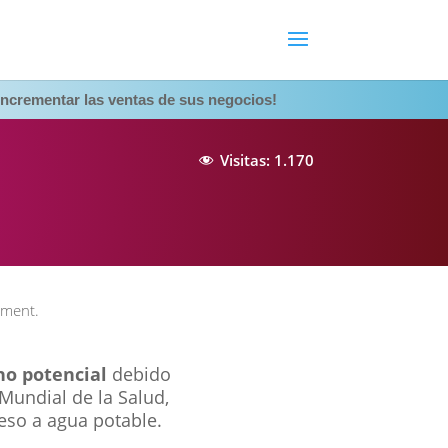
ncrementar las ventas de sus negocios!
Visitas:
1.170
ment.
ho potencial
debido
Mundial de la Salud,
eso a agua potable.