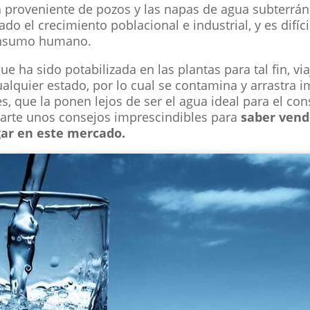
ua proveniente de pozos y las napas de agua subterrán
 el crecimiento poblacional e industrial, y es difíc
onsumo humano.
ue ha sido potabilizada en las plantas para tal fin, vi
ualquier estado, por lo cual se contamina y arrastra i
es, que la ponen lejos de ser el agua ideal para el 
darte unos consejos imprescindibles para
saber vend
gar en este mercado.