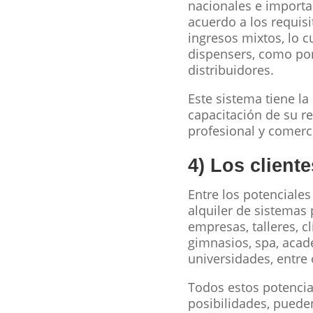
nacionales e importa
acuerdo a los requis
ingresos mixtos, lo c
dispensers, como por
distribuidores.
Este sistema tiene la
capacitación de su re
profesional y comerci
4) Los cliente
Entre los potenciales
alquiler de sistemas
empresas, talleres, cl
gimnasios, spa, acade
universidades, entre 
Todos estos potencia
posibilidades, puede