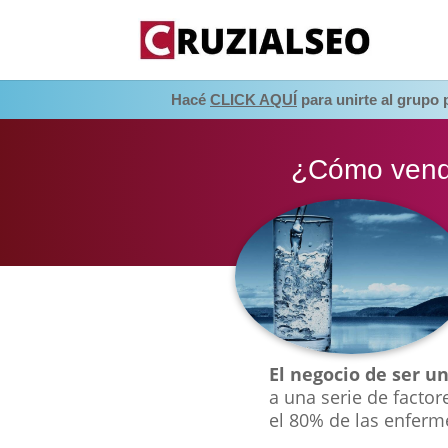
Hacé
CLICK AQUÍ
para unirte al grupo
¿Cómo vende
El negocio de ser u
a una serie de factor
el 80% de las enferm