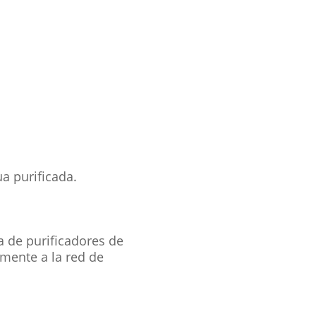
a purificada.
a de purificadores de
amente a la red de