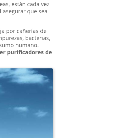
eas, están cada vez
il asegurar que sea
aja por cañerías de
mpurezas, bacterias,
consumo humano.
er purificadores de