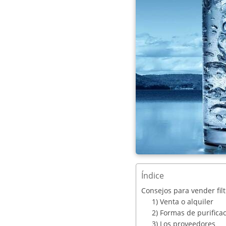
Índice
Consejos para vender fil
1) Venta o alquiler
2) Formas de purifica
3) Los proveedores