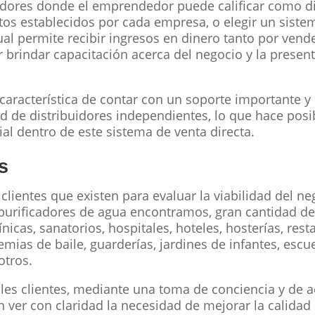
dores donde el emprendedor puede calificar como di
itos establecidos por cada empresa, o elegir un sist
ual permite recibir ingresos en dinero tanto por vende
 brindar capacitación acerca del negocio y la presen
 característica de contar con un soporte importante y
d de distribuidores independientes, lo que hace posi
al dentro de este sistema de venta directa.
s
 clientes que existen para evaluar la viabilidad del ne
 purificadores de agua encontramos, gran cantidad de
ínicas, sanatorios, hospitales, hoteles, hosterías, rest
mias de baile, guarderías, jardines de infantes, escue
otros.
les clientes, mediante una toma de conciencia y de 
n ver con claridad la necesidad de mejorar la calidad