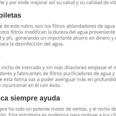
 y por ende mejorar así su salud y su calidad de vid
piletas
e de este rubro, son los filtros ablandadores de agua
Estos filtros modifican la dureza del agua proveniente
 y ph, generando un importante ahorro en dinero y 
ara la desinfección del agua.
o
 nicho de mercado y sin más dilaciones empezar el 
ores y fabricantes de filtros purificadores de agua y
e esta forma vas a poder averiguar más en profundid
 incursionar en él con éxito.
oca siempre ayuda
pre ha sido un potente motor de ventas, y el nicho de
ión. Esta estrategia es poderosa para motivar a tus c