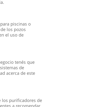
a.
 para piscinas o
 de los pozos
en el uso de
negocio tenés que
 sistemas de
ad acerca de este
 los purificadores de
lientes a recomendar