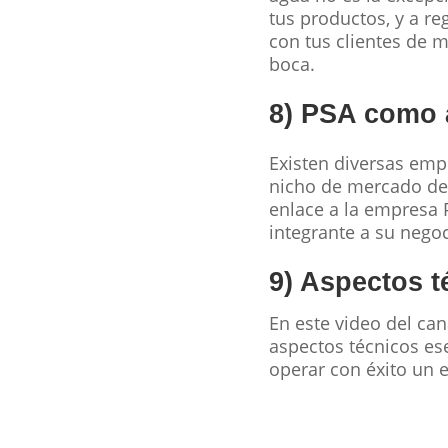
tus productos, y a re
con tus clientes de m
boca.
8) PSA como a
Existen diversas emp
nicho de mercado de l
enlace a la empresa 
integrante a su nego
9) Aspectos t
En este video del can
aspectos técnicos es
operar con éxito un 