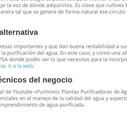
gar la voz de dónde adquirirlos. Es clave que cultives
anera tal que se genere de forma natural ese circulo
lternativa
resas importantes y que dan buena rentabilidad a su
a purificación del agua. En este caso, y como una alte
PSA donde podés ver lo que necesitas para la incor
cio.
Ir a la web.
écnicos del negocio
al de Youtube «Puritronic Plantas Purificadoras de Ag
enciales en el manejo de la calidad del agua y aspec
emprendimiento de agua purificada.