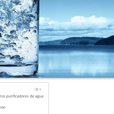
tros purificadores de agua
ción