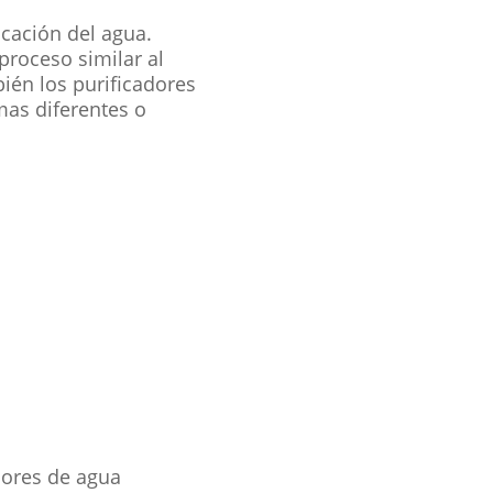
icación del agua.
 proceso similar al
ién los purificadores
emas diferentes o
dores de agua