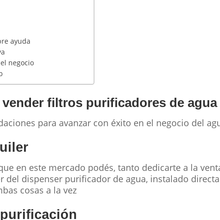
pre ayuda
va
del negocio
b
vender filtros purificadores de agua
aciones para avanzar con éxito en el negocio del agu
uiler
que en este mercado podés, tanto dedicarte a la vent
r del dispenser purificador de agua, instalado direct
mbas cosas a la vez
purificación