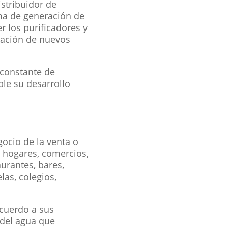
stribuidor de
ema de generación de
r los purificadores y
tación de nuevos
 constante de
ble su desarrollo
gocio de la venta o
 hogares, comercios,
aurantes, bares,
las, colegios,
acuerdo a sus
 del agua que