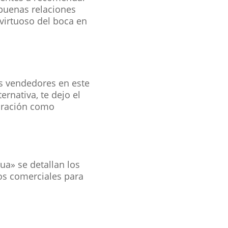
 buenas relaciones
 virtuoso del boca en
s vendedores en este
rnativa, te dejo el
poración como
ua» se detallan los
tos comerciales para