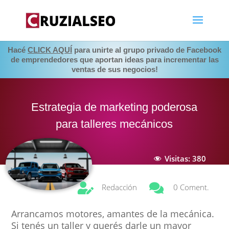
Hacé
CLICK AQUÍ
para unirte al grupo privado de Facebook
de emprendedores que aportan ideas para incrementar las
ventas de sus negocios!
Estrategia de marketing poderosa
para talleres mecánicos
Visitas:
380


Redacción
0 Coment.
Arrancamos motores, amantes de la mecánica.
Si tenés un taller y querés darle un mayor