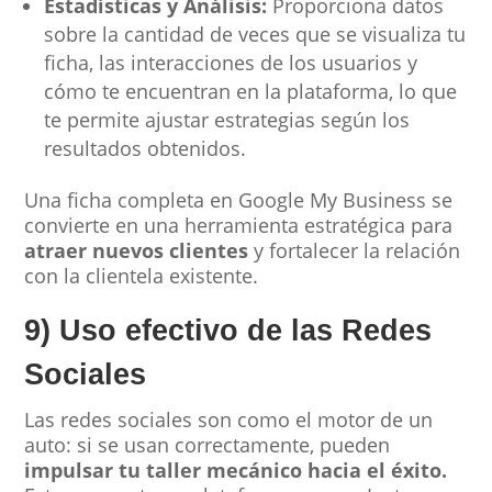
Estadísticas y Análisis:
Proporciona datos
sobre la cantidad de veces que se visualiza tu
ficha, las interacciones de los usuarios y
cómo te encuentran en la plataforma, lo que
te permite ajustar estrategias según los
resultados obtenidos.
Una ficha completa en Google My Business se
convierte en una herramienta estratégica para
atraer nuevos clientes
y fortalecer la relación
con la clientela existente.
9) Uso efectivo de las Redes
Sociales
Las redes sociales son como el motor de un
auto: si se usan correctamente, pueden
impulsar tu taller mecánico hacia el éxito.