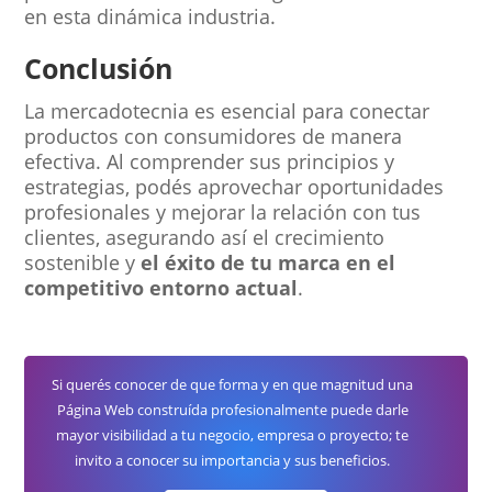
en esta dinámica industria.
Conclusión
La mercadotecnia es esencial para conectar
productos con consumidores de manera
efectiva. Al comprender sus principios y
estrategias, podés aprovechar oportunidades
profesionales y mejorar la relación con tus
clientes, asegurando así el crecimiento
sostenible y
el éxito de tu marca en el
competitivo entorno actual
.
Si querés conocer de que forma y en que magnitud una
Página Web construída profesionalmente puede darle
mayor visibilidad a tu negocio, empresa o proyecto; te
invito a conocer su importancia y sus beneficios.