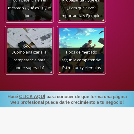
Competencia en el
Propaganda ¿Qué es?
mercado ¿Qué es? ¿Qué
¿Para qué sirve?
tipos…
Importancia y Ejemplos
¿Cómo analizar a la
Tipos de mercado
competencia para
según la competencia:
poder superarla?
Estructura y ejemplos
Hacé
CLICK AQUÍ
para conocer de que forma una página
web profesional puede darle crecimiento a tu negocio!