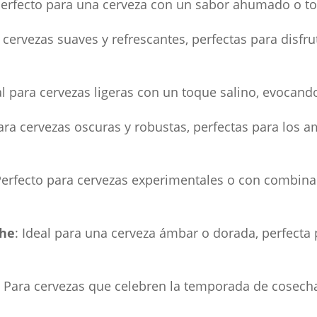
Perfecto para una cerveza con un sabor ahumado o to
a cervezas suaves y refrescantes, perfectas para disfru
al para cervezas ligeras con un toque salino, evocando
Para cervezas oscuras y robustas, perfectas para los a
Perfecto para cervezas experimentales o con combina
che
: Ideal para una cerveza ámbar o dorada, perfecta
: Para cervezas que celebren la temporada de cosech