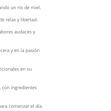
ando un río de miel.
e relax y libertad.
sabores audaces y
cera y en la pasión
dicionales en su
s, con ingredientes
 para comenzar el día.