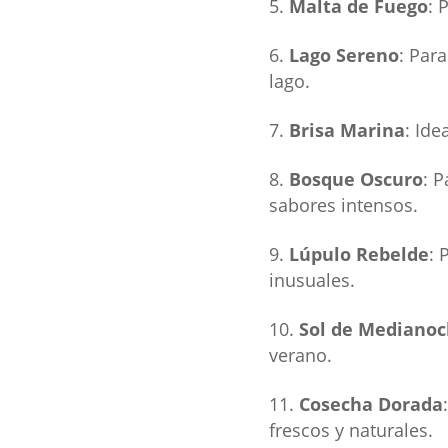
Malta de Fuego
: 
Lago Sereno
: Par
lago.
Brisa Marina
: Ide
Bosque Oscuro
: 
sabores intensos.
Lúpulo Rebelde
: 
inusuales.
Sol de Mediano
verano.
Cosecha Dorada
frescos y naturales.