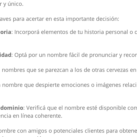
 y único.
laves para acertar en esta importante decisión:
toria
: Incorporá elementos de tu historia personal o 
ridad
: Optá por un nombre fácil de pronunciar y recor
tá nombres que se parezcan a los de otras cervezas en
un nombre que despierte emociones o imágenes relac
 dominio
: Verificá que el nombre esté disponible c
ncia en línea coherente.
nombre con amigos o potenciales clientes para obtene