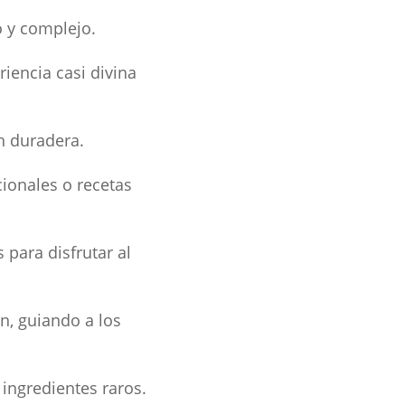
o y complejo.
iencia casi divina
n duradera.
cionales o recetas
s para disfrutar al
n, guiando a los
 ingredientes raros.