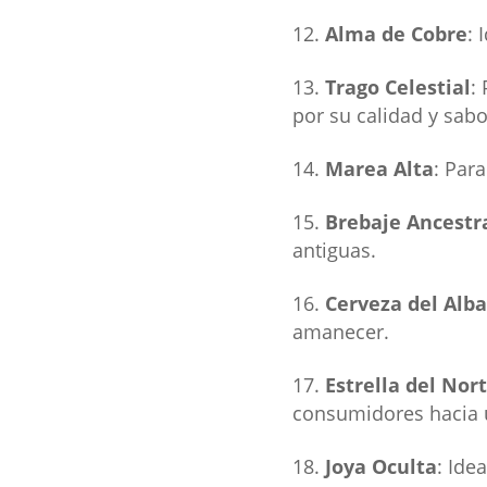
Alma de Cobre
: 
Trago Celestial
:
por su calidad y sabo
Marea Alta
: Par
Brebaje Ancestr
antiguas.
Cerveza del Alba
amanecer.
Estrella del Nor
consumidores hacia u
Joya Oculta
: Ide