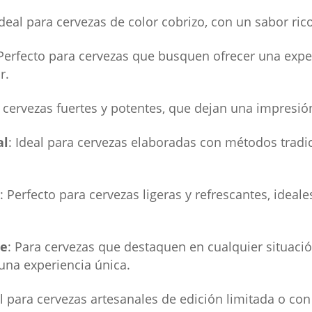
Ideal para cervezas de color cobrizo, con un sabor ric
 Perfecto para cervezas que busquen ofrecer una exper
r.
a cervezas fuertes y potentes, que dejan una impresió
al
: Ideal para cervezas elaboradas con métodos tradi
: Perfecto para cervezas ligeras y refrescantes, ideale
te
: Para cervezas que destaquen en cualquier situació
na experiencia única.
al para cervezas artesanales de edición limitada o con