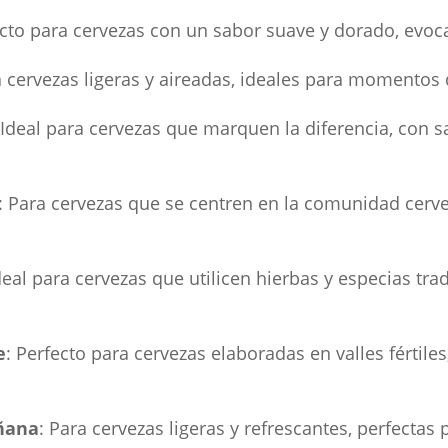
ecto para cervezas con un sabor suave y dorado, evoc
a cervezas ligeras y aireadas, ideales para momentos d
 Ideal para cervezas que marquen la diferencia, con 
: Para cervezas que se centren en la comunidad cerve
Ideal para cervezas que utilicen hierbas y especias tra
e
: Perfecto para cervezas elaboradas en valles fértile
ñana
: Para cervezas ligeras y refrescantes, perfectas