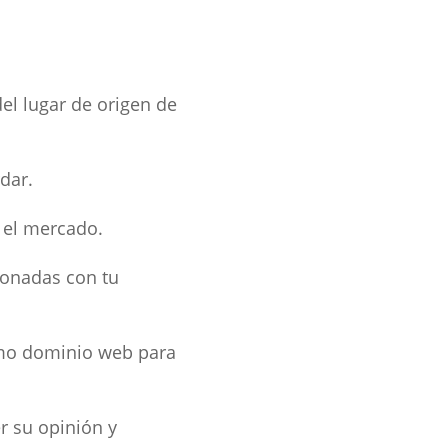
del lugar de origen de
dar.
 el mercado.
ionadas con tu
omo dominio web para
r su opinión y