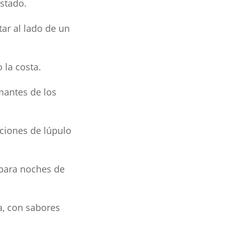
stado.
tar al lado de un
 la costa.
mantes de los
ciones de lúpulo
 para noches de
a, con sabores