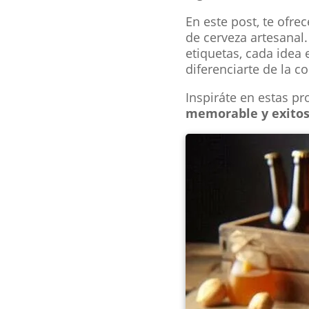
En este post, te ofre
de cerveza artesanal
etiquetas, cada idea
diferenciarte de la c
Inspiráte en estas p
memorable y exito