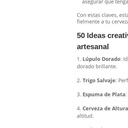
asegurar que teng
Con estas claves, es
fielmente a tu cervez
50 Ideas creati
artesanal
Lúpulo Dorado
: I
dorado brillante.
Trigo Salvaje
: Per
Espuma de Plata
:
Cerveza de Altur
altitud.