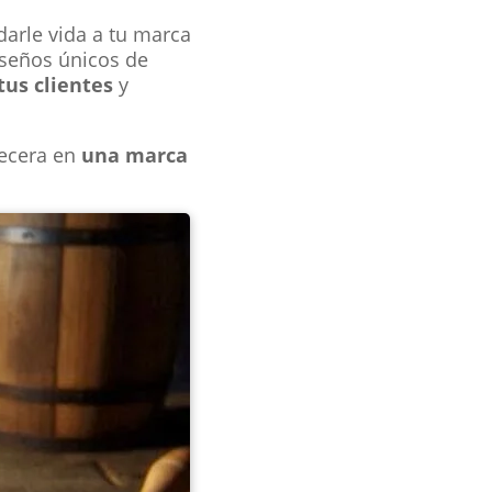
 darle vida a tu marca
iseños únicos de
tus clientes
y
vecera en
una marca