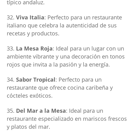
típico andaluz.
Viva Italia
: Perfecto para un restaurante
italiano que celebra la autenticidad de sus
recetas y productos.
La Mesa Roja
: Ideal para un lugar con un
ambiente vibrante y una decoración en tonos
rojos que invita a la pasión y la energía.
Sabor Tropical
: Perfecto para un
restaurante que ofrece cocina caribeña y
cócteles exóticos.
Del Mar a la Mesa
: Ideal para un
restaurante especializado en mariscos frescos
y platos del mar.