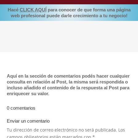
Hacé
CLICK AQUÍ
para conocer de que forma una página
web profesional puede darle crecimiento a tu negocio!
Aquí en la sección de comentarios podés hacer cualquier
consulta en relación al Post, la misma será respondida o
incluso añadido el contenido de la respuesta al Post para
enriquecer su valor.
0 comentarios
Enviar un comentario
Tu dirección de correo electrónico no será publicada.
Los
campos obligatorios están marcados con
*