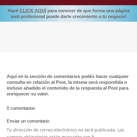
Hacé
CLICK AQUÍ
para conocer de que forma una página
web profesional puede darle crecimiento a tu negocio!
Aquí en la sección de comentarios podés hacer cualquier
consulta en relación al Post, la misma será respondida o
incluso añadido el contenido de la respuesta al Post para
enriquecer su valor.
0 comentarios
Enviar un comentario
Tu dirección de correo electrónico no será publicada.
Los
campos obligatorios están marcados con
*