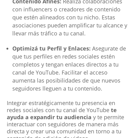
Contenido Afines:
Realizá colaboraciones
con influencers o creadores de contenido
que estén alineados con tu nicho. Estas
asociaciones pueden amplificar tu alcance y
llevar más tráfico a tu canal.
Optimizá tu Perfil y Enlaces:
Asegurate de
que tus perfiles en redes sociales estén
completos y tengan enlaces directos a tu
canal de YouTube. Facilitar el acceso
aumenta las posibilidades de que nuevos
seguidores lleguen a tu contenido.
Integrar estratégicamente tu presencia en
redes sociales con tu canal de YouTube
te
ayuda a expandir tu audiencia
y te permite
interactuar con seguidores de manera más
directa y crear una comunidad en torno a tu