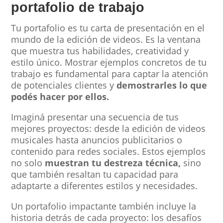
portafolio de trabajo
Tu portafolio es tu carta de presentación en el
mundo de la edición de videos. Es la ventana
que muestra tus habilidades, creatividad y
estilo único. Mostrar ejemplos concretos de tu
trabajo es fundamental para captar la atención
de potenciales clientes y
demostrarles lo que
podés hacer por ellos.
Imaginá presentar una secuencia de tus
mejores proyectos: desde la edición de videos
musicales hasta anuncios publicitarios o
contenido para redes sociales. Estos ejemplos
no solo
muestran tu destreza técnica,
sino
que también resaltan tu capacidad para
adaptarte a diferentes estilos y necesidades.
Un portafolio impactante también incluye la
historia detrás de cada proyecto: los desafíos