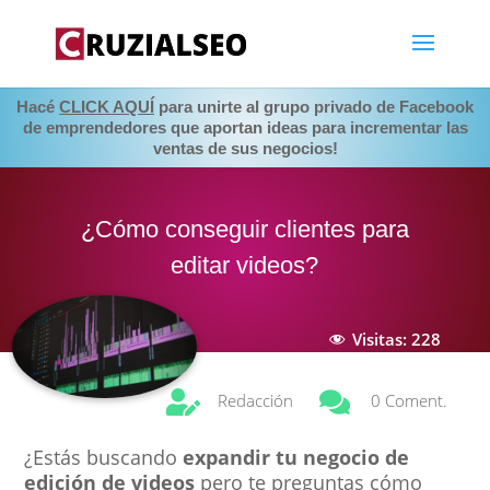
Hacé
CLICK AQUÍ
para unirte al grupo privado de Facebook
de emprendedores que aportan ideas para incrementar las
ventas de sus negocios!
¿Cómo conseguir clientes para
editar videos?
Visitas:
228


Redacción
0 Coment.
¿Estás buscando
expandir tu negocio de
edición de videos
pero te preguntas cómo