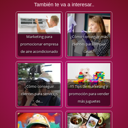
También te va a interesar..
Marketing para
¿Cómo conseguir más
promocionar empresa
clientes para limpiar
de aire acondicionado
casas?
¿Cómo conseguir
11 Tips de marketing y
clientes para servicios
promoción para vender
de…
más juguetes