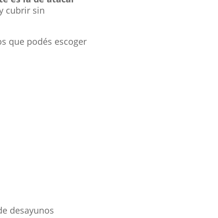
 cubrir sin
os que podés escoger
 de desayunos