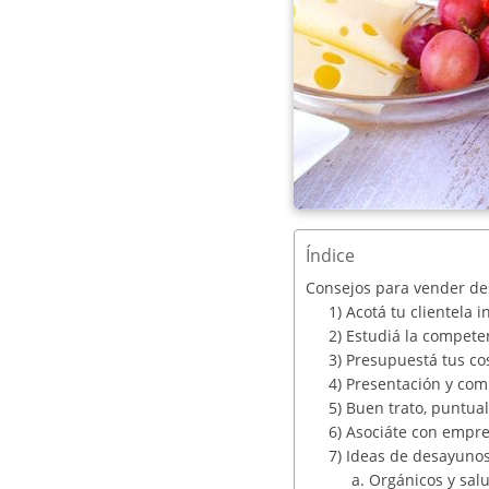
Índice
Consejos para vender de
1) Acotá tu clientela in
2) Estudiá la compete
3) Presupuestá tus co
4) Presentación y co
5) Buen trato, puntual
6) Asociáte con empr
7) Ideas de desayuno
a. Orgánicos y sal