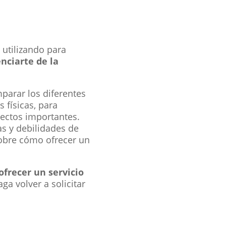
 utilizando para
nciarte de la
parar los diferentes
s físicas, para
pectos importantes.
as y debilidades de
obre cómo ofrecer un
frecer un servicio
aga volver a solicitar