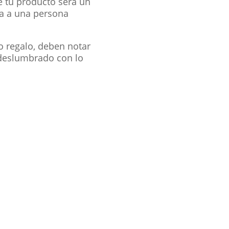
e tu producto será un
a a una persona
o regalo, deben notar
 deslumbrado con lo