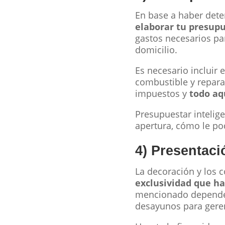
En base a haber dete
elaborar tu presupu
gastos necesarios pa
domicilio.
Es necesario incluir 
combustible y repara
impuestos y
todo aq
Presupuestar intelige
apertura, cómo le po
4) Presentac
La decoración y los 
exclusividad que ha
mencionado depende de
desayunos para geren