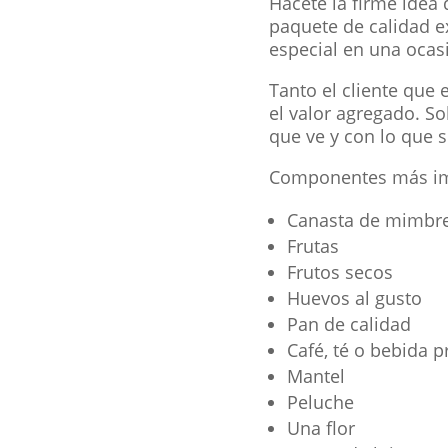
Hacete la firme idea
paquete de calidad e
especial en una ocasi
Tanto el cliente que
el valor agregado. S
que ve y con lo que 
Componentes más im
Canasta de mimbre
Frutas
Frutos secos
Huevos al gusto
Pan de calidad
Café, té o bebida p
Mantel
Peluche
Una flor