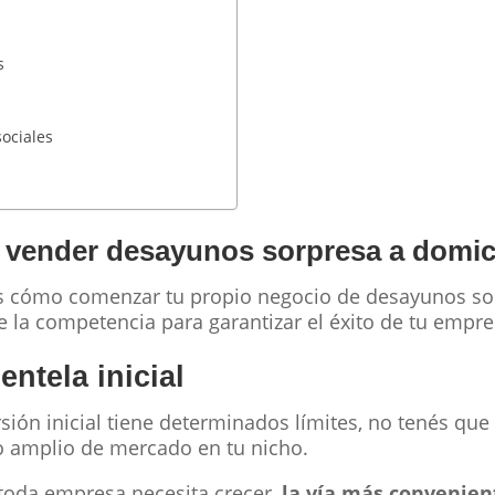
s
sociales
 vender desayunos sorpresa a domici
s cómo comenzar tu propio negocio de desayunos sor
e la competencia para garantizar el éxito de tu empre
entela inicial
sión inicial tiene determinados límites, no tenés que 
amplio de mercado en tu nicho.
 toda empresa necesita crecer,
la vía más convenient