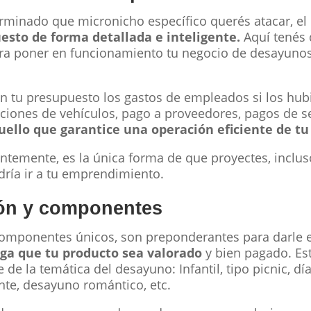
rminado que micronicho específico querés atacar, el 
esto de forma detallada e inteligente.
Aquí tenés 
ra poner en funcionamiento tu negocio de desayunos
en tu presupuesto los gastos de empleados si los hub
ciones de vehículos, pago a proveedores, pagos de se
uello que garantice una operación eficiente de tu
ntemente, es la única forma de que proyectes, inclus
dría ir a tu emprendimiento.
ión y componentes
componentes únicos, son preponderantes para darle 
ga que tu producto sea valorado
y bien pagado. Es
 la temática del desayuno: Infantil, tipo picnic, dí
te, desayuno romántico, etc.