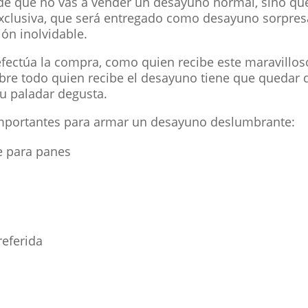
 de que no vas a vender un desayuno normal, sino qu
xclusiva, que será entregado como desayuno sorpres
ón inolvidable.
 efectúa la compra, como quien recibe este maravillos
obre todo quien recibe el desayuno tiene que quedar
su paladar degusta.
portantes para armar un desayuno deslumbrante:
 para panes
referida