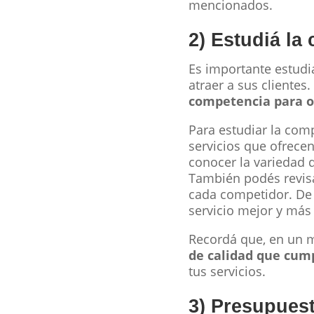
mencionados.
2) Estudiá la
Es importante estudia
atraer a sus clientes.
competencia para of
Para estudiar la com
servicios que ofrecen.
conocer la variedad d
También podés revisar
cada competidor. De
servicio mejor y más 
Recordá que, en un 
de calidad que cump
tus servicios.
3) Presupuest