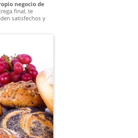
ropio negocio de
ega final, te
den satisfechos y