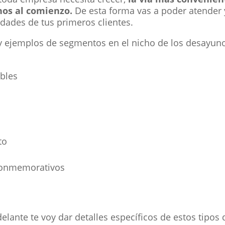
os al comienzo.
De esta forma vas a poder atender y
dades de tus primeros clientes.
y ejemplos de segmentos en el nicho de los desayun
bles
to
conmemorativos
elante te voy dar detalles específicos de estos tipos