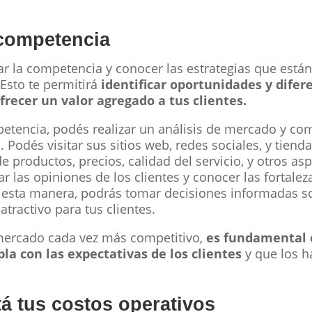
 competencia
r la competencia y conocer las estrategias que están
 Esto te permitirá
identificar oportunidades y difere
recer un valor agregado a tus clientes.
petencia, podés realizar un análisis de mercado y com
 Podés visitar sus sitios web, redes sociales, y tienda
e productos, precios, calidad del servicio, y otros as
 las opiniones de los clientes y conocer las fortalez
 esta manera, podrás tomar decisiones informadas s
atractivo para tus clientes.
mercado cada vez más competitivo,
es fundamental o
la con las expectativas de los clientes
y que los h
á tus costos operativos