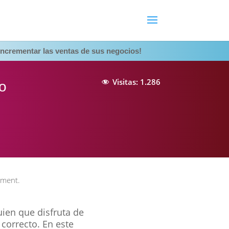
ncrementar las ventas de sus negocios!
Visitas:
1.286
o
ment.
uien que disfruta de
 correcto. En este