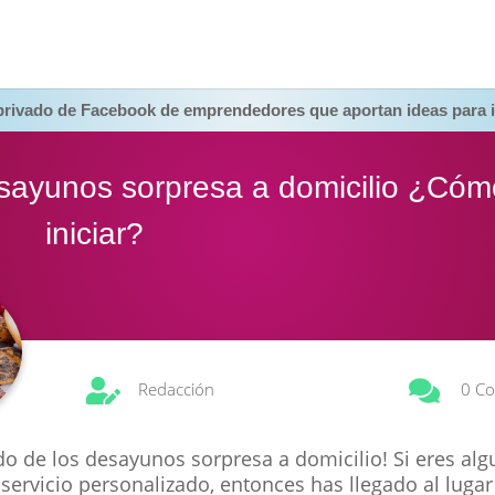
 privado de Facebook de emprendedores que aportan ideas para i
sayunos sorpresa a domicilio ¿Cóm
iniciar?


Redacción
0 Co
o de los desayunos sorpresa a domicilio! Si eres alg
servicio personalizado, entonces has llegado al lugar