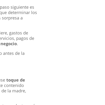
paso siguiente es
que determinar los
 sorpresa a
iere, gastos de
rvicios, pagos de
 negocio
.
o antes de la
ese
toque de
te contenido
a de la madre,